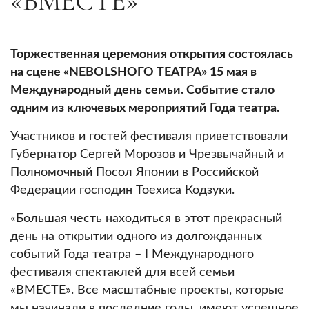
«ВМЕСТЕ»
Торжественная церемония открытия состоялась
на сцене «NEBOLSHОГО ТЕАТРА» 15 мая в
Международный день семьи. Событие стало
одним из ключевых мероприятий Года театра.
Участников и гостей фестиваля приветствовали
Губернатор Сергей Морозов и Чрезвычайный и
Полномочный Посол Японии в Российской
Федерации господин Тоехиса Кодзуки.
«Большая честь находиться в этот прекрасный
день на открытии одного из долгожданных
событий Года театра – I Международного
фестиваля спектаклей для всей семьи
«ВМЕСТЕ». Все масштабные проекты, которые
мы начинали в последние годы, имеют успешное