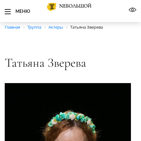
NЕБОЛЬШОЙ
МЕНЮ
Главная
Труппа
Актеры
Татьяна Зверева
Татьяна Зверева