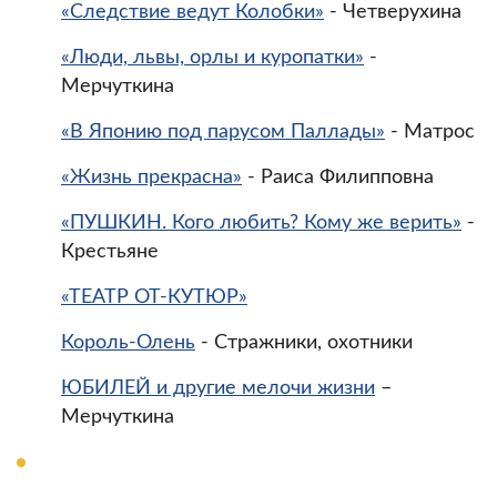
«Следствие ведут Колобки»
- Четверухина
«Люди, львы, орлы и куропатки»
-
Мерчуткина
«В Японию под парусом Паллады»
- Матрос
«Жизнь прекрасна»
- Раиса Филипповна
«ПУШКИН. Кого любить? Кому же верить»
-
Крестьяне
«ТЕАТР ОТ-КУТЮР»
Король-Олень
- Стражники, охотники
ЮБИЛЕЙ и другие мелочи жизни
–
Мерчуткина