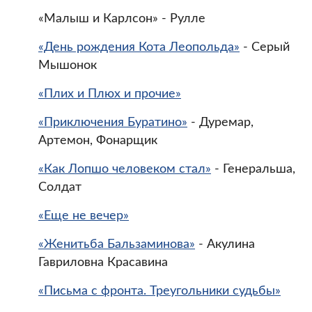
«Малыш и Карлсон» - Рулле
«День рождения Кота Леопольда»
- Серый
Мышонок
«Плих и Плюх и прочие»
«Приключения Буратино»
- Дуремар,
Артемон, Фонарщик
«Как Лопшо человеком стал»
- Генеральша,
Солдат
«Еще не вечер»
«Женитьба Бальзаминова»
- Акулина
Гавриловна Красавина
«Письма с фронта. Треугольники судьбы»