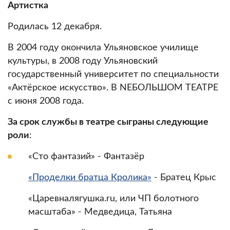
Артистка
Родилась 12 декабря.
В 2004 году окончила Ульяновское училище
культуры, в 2008 году Ульяновский
государственный университет по специальности
«Актёрское искусство». В NЕБОЛЬШОМ ТЕАТРЕ
с июня 2008 года.
За срок службы в театре сыграны следующие
роли
:
«Сто фантазий» - Фантазёр
«Проделки братца Кролика»
- Братец Крыс
«Царевналягушка.ru, или ЧП болотного
масштаба» - Медведица, Татьяна