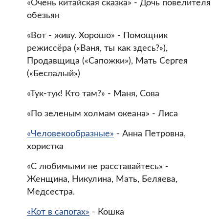
«Очень китайская сказка» - Дочь повелителя
обезьян
«Вот - живу. Хорошо» - Помощник
режиссёра («Ваня, ты как здесь?»),
Продавщица («Сапожки»), Мать Сергея
(«Беспалый»)
«Тук-тук! Кто там?» - Маня, Сова
«По зеленым холмам океана» - Лиса
«Человекообразные»
- Анна Петровна,
хористка
«С любимыми не расставайтесь» -
Женщина, Никулина, Мать, Беляева,
Медсестра.
«Кот в сапогах»
- Кошка