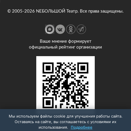
© 2005-2026 NEБОЛЬШОЙ Театр. Все права защищены.
Ваше мнение формирует
официальный рейтинг организации
Мы используем файлы cookie для улучшения работы сайта.
Оставаясь на сайте, вы соглашаетесь с условиями их
Анкета доступна по QR-коду,
использования.
Подробнее
а так же по прямой ссылке: