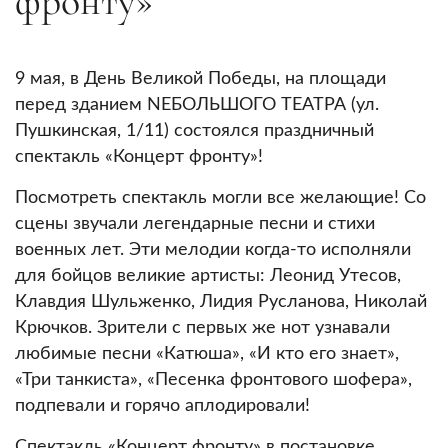
фронту»
9 мая, в День Великой Победы, на площади
перед зданием NEБОЛЬШОГО ТЕАТРА (ул.
Пушкинская, 1/11) состоялся праздничный
спектакль «Концерт фронту»!
Посмотреть спектакль могли все желающие! Со
сцены звучали легендарные песни и стихи
военных лет. Эти мелодии когда-то исполняли
для бойцов великие артисты: Леонид Утесов,
Клавдия Шульженко, Лидия Русланова, Николай
Крючков. Зрители с первых же нот узнавали
любимые песни «Катюша», «И кто его знает»,
«Три танкиста», «Песенка фронтового шофера»,
подпевали и горячо аплодировали!
Спектакль «Концерт фронту» в постановке