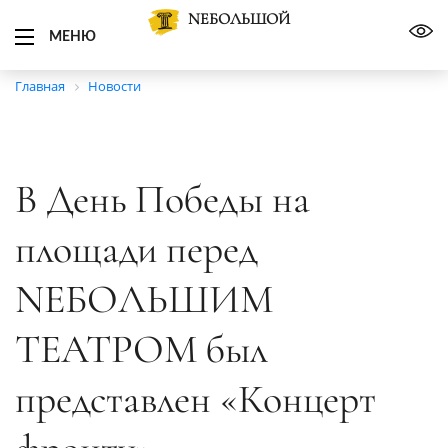
NЕБОЛЬШОЙ
МЕНЮ
Главная
Новости
В День Победы на
площади перед
NEБОЛЬШИМ
ТЕАТРОМ был
представлен «Концерт