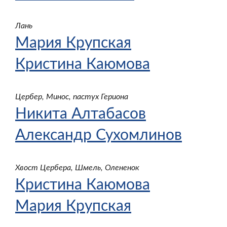
Лань
Мария Крупская
Кристина Каюмова
Цербер, Минос, пастух Гериона
Никита Алтабасов
Александр Сухомлинов
Хвост Цербера, Шмель, Олененок
Кристина Каюмова
Мария Крупская