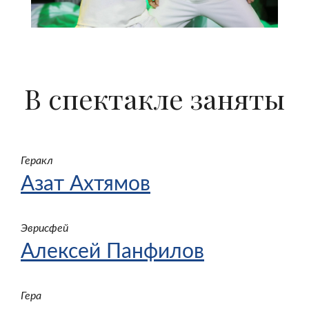
В спектакле заняты
Геракл
Азат Ахтямов
Эврисфей
Алексей Панфилов
Гера