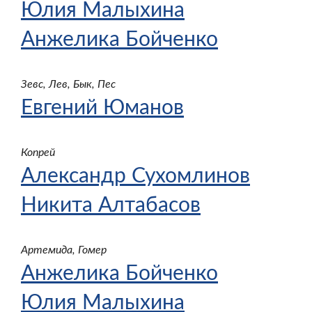
Юлия Малыхина
Анжелика Бойченко
Зевс, Лев, Бык, Пес
Евгений Юманов
Копрей
Александр Сухомлинов
Никита Алтабасов
Артемида, Гомер
Анжелика Бойченко
Юлия Малыхина