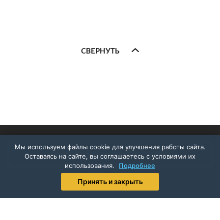
СВЕРНУТЬ
Мы используем файлы cookie для улучшения работы сайта.
ПОДПИСАТЬСЯ НА РАССЫЛКУ
Оставаясь на сайте, вы соглашаетесь с условиями их
использования.
Подробнее
Принять и закрыть
АРХИВ НОВОСТЕЙ
ОТКРЫТАЯ ИНФОРМАЦИЯ