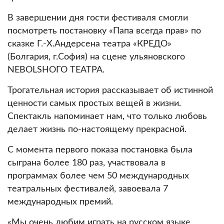
В завершении дня гости фестиваля смогли
посмотреть постановку «Папа всегда прав» по
сказке Г.-Х.Андерсена театра «КРЕДО»
(Болгария, г.София) на сцене ульяновского
NEBOLSHОГО ТЕАТРА.
Трогательная история рассказывает об истинной
ценности самых простых вещей в жизни.
Спектакль напоминает нам, что только любовь
делает жизнь по-настоящему прекрасной.
С момента первого показа постановка была
сыграна более 180 раз, участвовала в
программах более чем 50 международных
театральных фестивалей, завоевала 7
международных премий.
«Мы очень любим играть на русском языке,