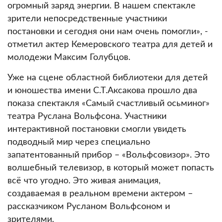
огромный заряд энергии. В нашем спектакле
зрители непосредственные участники
постановки и сегодня они нам очень помогли», -
отметил актер Кемеровского театра для детей и
молодежи Максим Голубцов.
Уже на сцене областной библиотеки для детей
и юношества имени С.Т.Аксакова прошло два
показа спектакля «Самый счастливый осьминог»
театра Руслана Вольфсона. Участники
интерактивной постановки смогли увидеть
подводный мир через специально
запатентованный прибор – «Вольфсовизор». Это
волшебный телевизор, в который может попасть
всё что угодно. Это живая анимация,
создаваемая в реальном времени актером –
рассказчиком Русланом Вольфсоном и
зрителями.