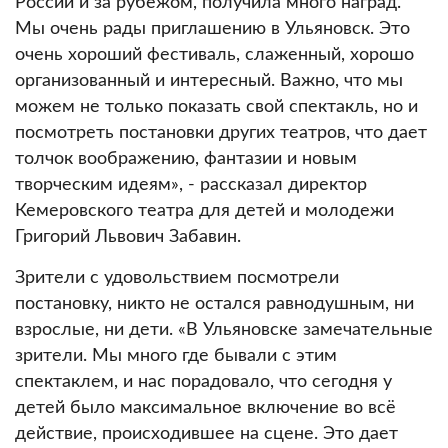
России и за рубежом, получила много наград.
Мы очень рады приглашению в Ульяновск. Это
очень хороший фестиваль, слаженный, хорошо
организованный и интересный. Важно, что мы
можем не только показать свой спектакль, но и
посмотреть постановки других театров, что дает
толчок воображению, фантазии и новым
творческим идеям», - рассказал директор
Кемеровского театра для детей и молодежи
Григорий Львович Забавин.
Зрители с удовольствием посмотрели
постановку, никто не остался равнодушным, ни
взрослые, ни дети. «В Ульяновске замечательные
зрители. Мы много где бывали с этим
спектаклем, и нас порадовало, что сегодня у
детей было максимальное включение во всё
действие, происходившее на сцене. Это дает