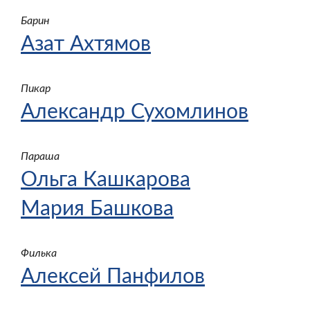
Барин
Азат Ахтямов
Пикар
Александр Сухомлинов
Параша
Ольга Кашкарова
Мария Башкова
Филька
Алексей Панфилов