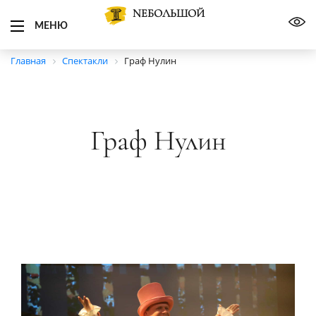
NЕБОЛЬШОЙ
МЕНЮ
Главная
Спектакли
Граф Нулин
Граф Нулин