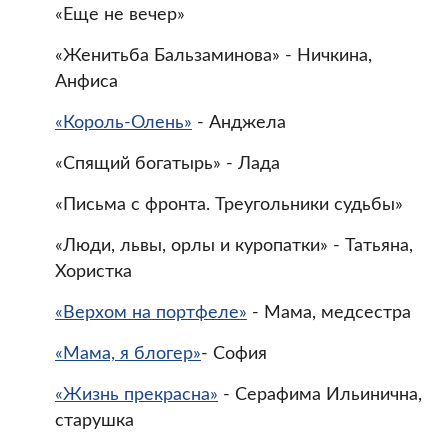
«Еще не вечер»
«Женитьба Бальзаминова» - Ничкина,
Анфиса
«Король-Олень»
- Анджела
«Спящий богатырь» - Лада
«Письма с фронта. Треугольники судьбы»
«Люди, львы, орлы и куропатки» - Татьяна,
Хористка
«Верхом на портфеле»
- Мама, медсестра
«Мама, я блогер»
- София
«Жизнь прекрасна»
- Серафима Ильинична,
старушка