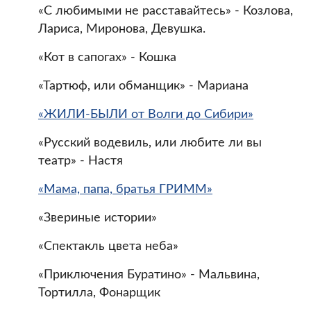
«С любимыми не расставайтесь» - Козлова,
Лариса, Миронова, Девушка.
«Кот в сапогах» - Кошка
«Тартюф, или обманщик» - Мариана
«ЖИЛИ-БЫЛИ от Волги до Сибири»
«Русский водевиль, или любите ли вы
театр» - Настя
«Мама, папа, братья ГРИММ»
«Звериные истории»
«Спектакль цвета неба»
«Приключения Буратино» - Мальвина,
Тортилла, Фонарщик