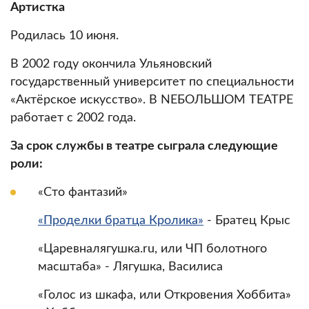
Артистка
Родилась 10 июня.
В 2002 году окончила Ульяновский
государственный университет по специальности
«Актёрское искусство». В NЕБОЛЬШОМ ТЕАТРЕ
работает с 2002 года.
За срок службы в театре сыграла следующие
роли:
«Сто фантазий»
«Проделки братца Кролика»
- Братец Крыс
«Царевналягушка.ru, или ЧП болотного
масштаба» - Лягушка, Василиса
«Голос из шкафа, или Откровения Хоббита»