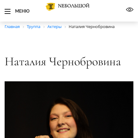
NЕБОЛЬШОЙ
МЕНЮ
Главная
Труппа
Актеры
Наталия Чернобровина
Наталия Чернобровина