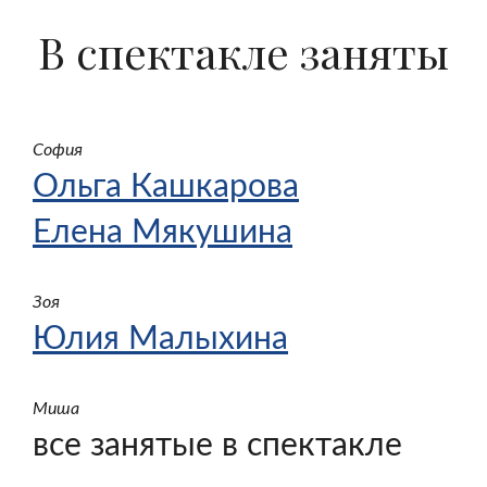
В спектакле заняты
София
Ольга Кашкарова
Елена Мякушина
Зоя
Юлия Малыхина
Миша
все занятые в спектакле