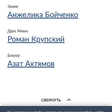
Элина
Анжелика Бойченко
Друг Миши
Роман Крупский
Блогер
Азат Ахтямов
СВЕРНУТЬ