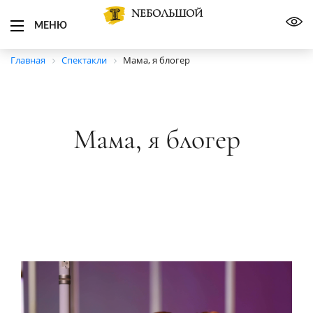
NЕБОЛЬШОЙ
МЕНЮ
Главная
Спектакли
Мама, я блогер
Мама, я блогер